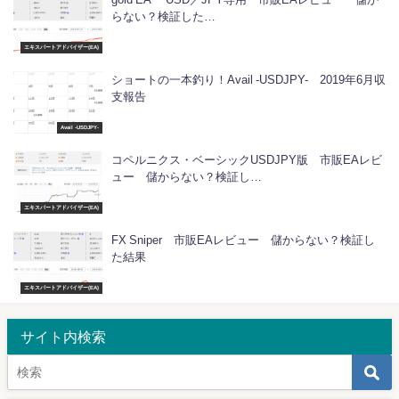
らない？検証した…
エキスパートアドバイザー(EA)
ショートの一本釣り！Avail -USDJPY- 2019年6月収
支報告
Avail -USDJPY-
コペルニクス・ベーシックUSDJPY版 市販EAレビ
ュー 儲からない？検証し…
エキスパートアドバイザー(EA)
FX Sniper 市販EAレビュー 儲からない？検証し
た結果
エキスパートアドバイザー(EA)
サイト内検索