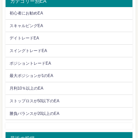
カテゴリー別EA
初心者にお勧めEA
スキャルピングEA
デイトレードEA
スイングトレードEA
ポジショントレードEA
最大ポジションが1のEA
月利10％以上のEA
ストップロスが50以下のEA
勝負バランスが20以上のEA