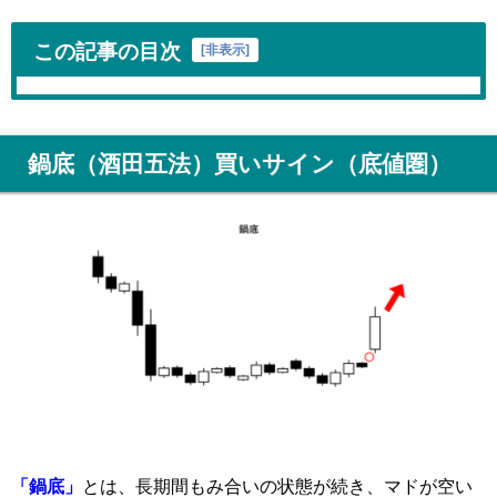
この記事の目次
[
非表示
]
鍋底（酒田五法）買いサイン（底値圏）
「鍋底」
とは、長期間もみ合いの状態が続き、マドが空い