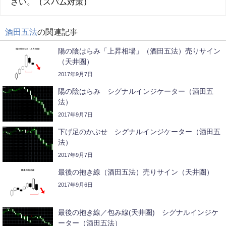
さい。（スパム対策）
酒田五法
の関連記事
陽の陰はらみ「上昇相場」（酒田五法）売りサイン
（天井圏）
2017年9月7日
陽の陰はらみ シグナルインジケーター（酒田五
法）
2017年9月7日
下げ足のかぶせ シグナルインジケーター（酒田五
法）
2017年9月7日
最後の抱き線（酒田五法）売りサイン（天井圏）
2017年9月6日
最後の抱き線／包み線(天井圏) シグナルインジケ
ーター（酒田五法）