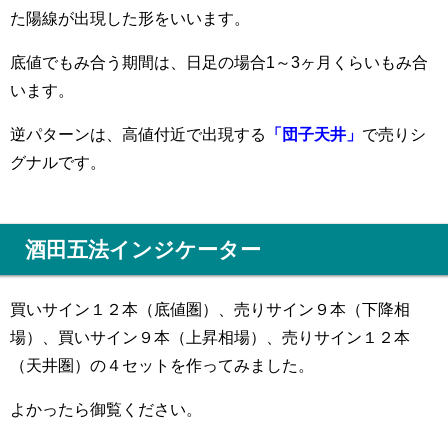
た陽線が出現した形をいいます。
底値でもみ合う期間は、日足の場合1～3ヶ月くらいもみ合
います。
逆パターンは、高値付近で出現する
「団子天井」
で売りシ
グナルです。
酒田五法インジケーター
買いサイン１２本（底値圏）、売りサイン９本（下降相
場）、買いサイン９本（上昇相場）、売りサイン１２本
（天井圏）の４セットを作ってみました。
よかったら御覧ください。