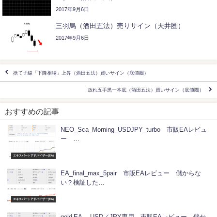
2017年9月6日
三羽烏（酒田五法）売りサイン（天井圏）
2017年9月6日
捨て子線「下降相場」上昇（酒田五法）買いサイン（底値圏）
放れ五手黒一本底（酒田五法）買いサイン（底値圏）
おすすめの記事
NEO_Sca_Morning_USDJPY_turbo 市販EAレビュ
ー …
エキスパートアドバイザー(EA)
EA_final_max_5pair 市販EAレビュー 儲からな
い？検証した…
エキスパートアドバイザー(EA)
gold EA USD／JPY専用 市販EAレビュー 儲か