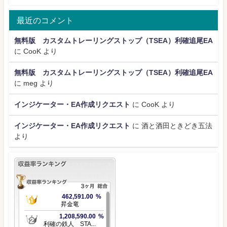
最近のコメント
無料版 カスタムトレーリングストップ（TSEA）利確追尾EA
に
CooK
より
無料版 カスタムトレーリングストップ（TSEA）利確追尾EA
に
meg
より
インジケーター・EA作成リクエスト
に
CooK
より
インジケーター・EA作成リクエスト
に
酒と酒田ときどき五法
より