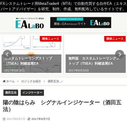
FXシステムトレード用MetaTrader4（MT4）で自動売買する自作EA（エキス
パートアドバイザー）を研究、制作、作成、無料配布しているサイトです。
開発ニュース
開発ニュース
カスタムトレーリングストップ
無料版 カスタムトレーリングス
（TSEA）利確追尾EA
トップ（TSEA）利確追尾EA
2017年9月26日
2017年9月26日
ホーム
ロジックを紹介
酒田五法
陽の陰はらみ シグナルインジケーター（酒田
酒田五法
インジケーター
陽の陰はらみ シグナルインジケーター（酒田五
法）
2017年9月7日
2017年9月7日