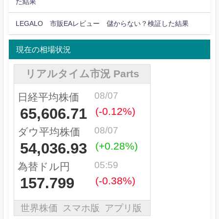
た結果
LEGALO 市販EAレビュー 儲からない？検証した結果
現在の相場状況