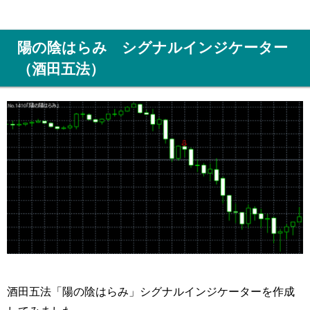
陽の陰はらみ シグナルインジケーター
（酒田五法）
酒田五法「陽の陰はらみ」シグナルインジケーターを作成