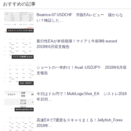
おすすめの記事
Beatrice-07 USDCHF 市販EAレビュー 儲からな
い？検証した…
エキスパートアドバイザー(EA)
夜行性EAが本領発揮！マイアミ午前9時 eurusd
2019年6月収支報告
マイアミ午前9時 eurusd
ショートの一本釣り！Avail -USDJPY- 2019年6月収
支報告
Avail -USDJPY-
今日はドル円で！MultiLogicShot_EA シストレ2018
年10月…
MultiLogicShot_EA
高速EAで7通貨をスキャりまくる！Jellyfish_Forex
2019年…