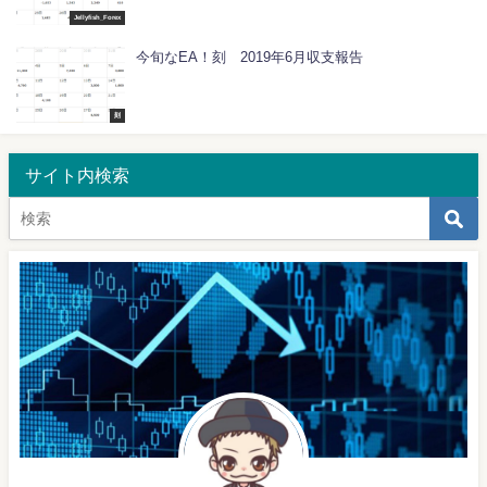
Jellyfish_Forex
今旬なEA！刻 2019年6月収支報告
刻
サイト内検索