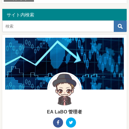
サイト内検索
EA LaBO 管理者