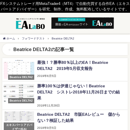
FXシステムトレード用MetaTrader4（MT4）で自動売買する自作EA（エキス
パートアドバイザー）を研究、制作、作成、無料配布しているサイトです。
ホーム
フォワードテスト
Beatrice DELTA2
Beatrice DELTA2の記事一覧
最強！？勝率80％以上のEA！Beatrice
DELTA2 2019年5月収支報告
2019年6月5日
Beatrice DELTA2
勝率100％は伊達じゃない！Beatrice
DELTA2 シストレ2018年11月26日までの結
果
Beatrice DELTA2
2018年11月28日
Beatrice DELTA2 市販EAレビュー 儲から
ない？検証した結果
エキスパートアドバ
2018年9月5日
イザー(EA)