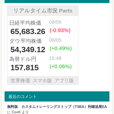
最近のコメント
無料版 カスタムトレーリングストップ（TSEA）利確追尾EA
に
CooK
より