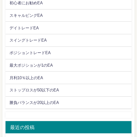
初心者にお勧めEA
スキャルピングEA
デイトレードEA
スイングトレードEA
ポジショントレードEA
最大ポジションが1のEA
月利10％以上のEA
ストップロスが50以下のEA
勝負バランスが20以上のEA
最近の投稿