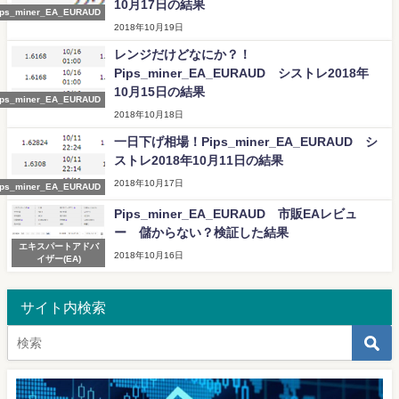
10月17日の結果
ips_miner_EA_EURAUD
2018年10月19日
レンジだけどなにか？！
Pips_miner_EA_EURAUD シストレ2018年
10月15日の結果
ips_miner_EA_EURAUD
2018年10月18日
一日下げ相場！Pips_miner_EA_EURAUD シ
ストレ2018年10月11日の結果
2018年10月17日
ips_miner_EA_EURAUD
Pips_miner_EA_EURAUD 市販EAレビュ
ー 儲からない？検証した結果
エキスパートアドバ
2018年10月16日
イザー(EA)
サイト内検索