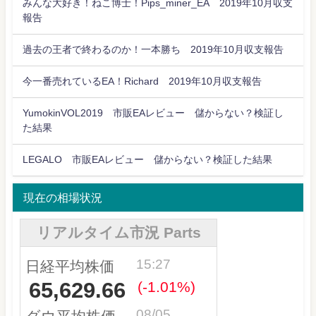
みんな大好き！ねこ博士！Pips_miner_EA 2019年10月収支
報告
過去の王者で終わるのか！一本勝ち 2019年10月収支報告
今一番売れているEA！Richard 2019年10月収支報告
YumokinVOL2019 市販EAレビュー 儲からない？検証し
た結果
LEGALO 市販EAレビュー 儲からない？検証した結果
現在の相場状況