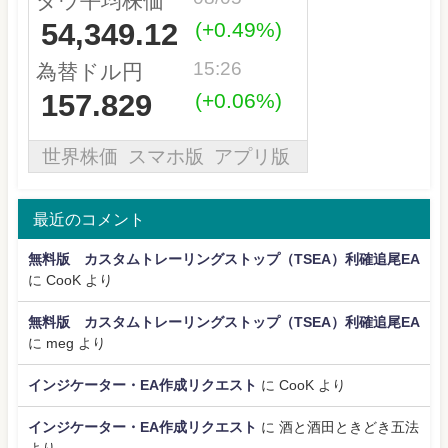
最近のコメント
無料版 カスタムトレーリングストップ（TSEA）利確追尾EA
に
CooK
より
無料版 カスタムトレーリングストップ（TSEA）利確追尾EA
に
meg
より
インジケーター・EA作成リクエスト
に
CooK
より
インジケーター・EA作成リクエスト
に
酒と酒田ときどき五法