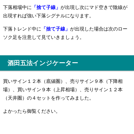
下落相場中に
「捨て子線」
が出現し次にマド空きで陰線が
出現すれば強い下落シグナルになります。
下落トレンド中に
「捨て子線」
が出現した場合は次のロー
ソク足を注意して見ていきましょう。
酒田五法インジケーター
買いサイン１２本（底値圏）、売りサイン９本（下降相
場）、買いサイン９本（上昇相場）、売りサイン１２本
（天井圏）の４セットを作ってみました。
よかったら御覧ください。