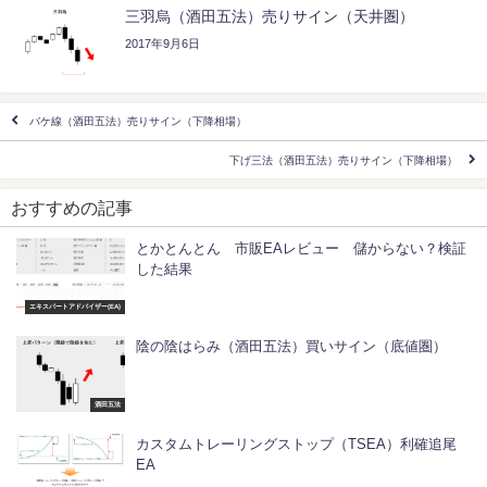
三羽烏（酒田五法）売りサイン（天井圏）
2017年9月6日
バケ線（酒田五法）売りサイン（下降相場）
下げ三法（酒田五法）売りサイン（下降相場）
おすすめの記事
とかとんとん 市販EAレビュー 儲からない？検証
した結果
エキスパートアドバイザー(EA)
陰の陰はらみ（酒田五法）買いサイン（底値圏）
酒田五法
カスタムトレーリングストップ（TSEA）利確追尾
EA