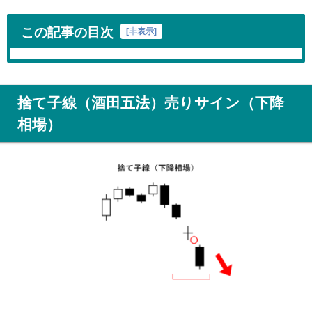
この記事の目次
[
非表示
]
捨て子線（酒田五法）売りサイン（下降
相場）