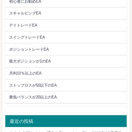
初心者にお勧めEA
スキャルピングEA
デイトレードEA
スイングトレードEA
ポジショントレードEA
最大ポジションが1のEA
月利10％以上のEA
ストップロスが50以下のEA
勝負バランスが20以上のEA
最近の投稿