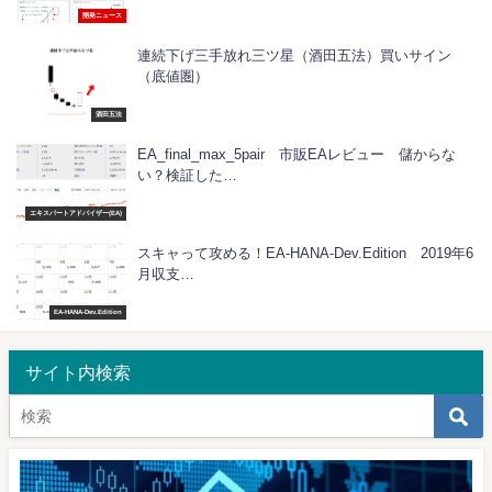
開発ニュース
連続下げ三手放れ三ツ星（酒田五法）買いサイン
（底値圏）
酒田五法
EA_final_max_5pair 市販EAレビュー 儲からな
い？検証した…
エキスパートアドバイザー(EA)
スキャって攻める！EA-HANA-Dev.Edition 2019年6
月収支…
EA-HANA-Dev.Edition
サイト内検索