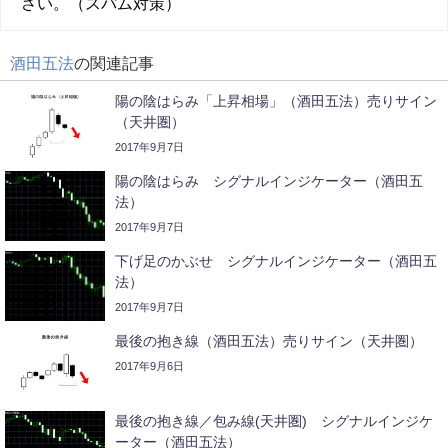
さい。（スパム対策）
酒田五法
の関連記事
陽の陰はらみ「上昇相場」（酒田五法）売りサイン
（天井圏）
2017年9月7日
陽の陰はらみ シグナルインジケーター（酒田五
法）
2017年9月7日
下げ足のかぶせ シグナルインジケーター（酒田五
法）
2017年9月7日
最後の抱き線（酒田五法）売りサイン（天井圏）
2017年9月6日
最後の抱き線／包み線(天井圏) シグナルインジケ
ーター（酒田五法）