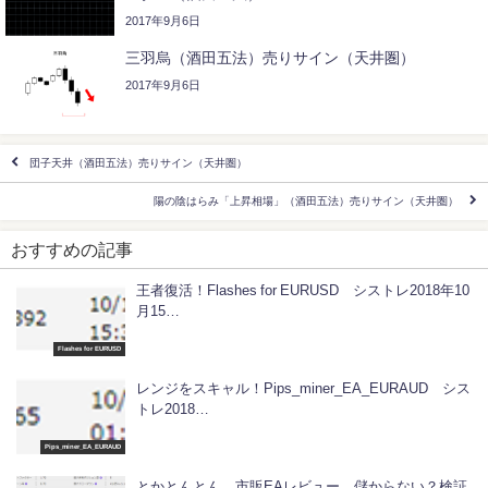
2017年9月6日
三羽烏（酒田五法）売りサイン（天井圏）
2017年9月6日
団子天井（酒田五法）売りサイン（天井圏）
陽の陰はらみ「上昇相場」（酒田五法）売りサイン（天井圏）
おすすめの記事
王者復活！Flashes for EURUSD シストレ2018年10
月15…
Flashes for EURUSD
レンジをスキャル！Pips_miner_EA_EURAUD シス
トレ2018…
Pips_miner_EA_EURAUD
とかとんとん 市販EAレビュー 儲からない？検証