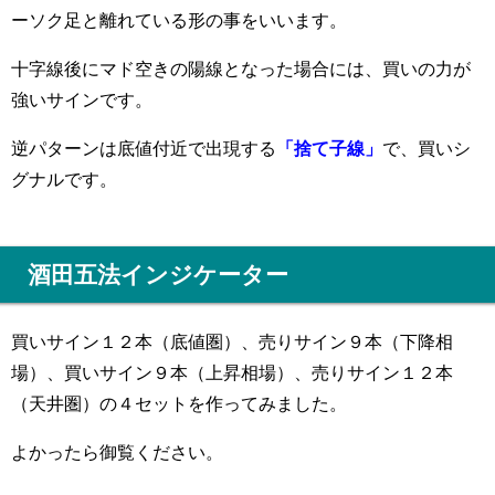
ーソク足と離れている形の事をいいます。
十字線後にマド空きの陽線となった場合には、買いの力が
強いサインです。
逆パターンは底値付近で出現する
「捨て子線」
で、買いシ
グナルです。
酒田五法インジケーター
買いサイン１２本（底値圏）、売りサイン９本（下降相
場）、買いサイン９本（上昇相場）、売りサイン１２本
（天井圏）の４セットを作ってみました。
よかったら御覧ください。