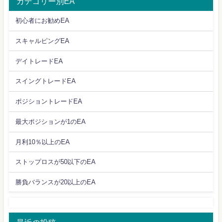
カテゴリー別EA
初心者にお勧めEA
スキャルピングEA
デイトレードEA
スイングトレードEA
ポジショントレードEA
最大ポジションが1のEA
月利10％以上のEA
ストップロスが50以下のEA
勝負バランスが20以上のEA