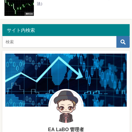
法）
酒田五法
サイト内検索
EA LaBO 管理者