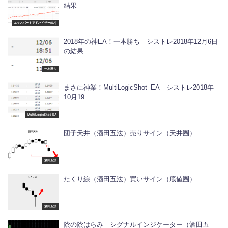
結果
エキスパートアドバイザー(EA)
2018年の神EA！一本勝ち シストレ2018年12月6日
の結果
一本勝ち
まさに神業！MultiLogicShot_EA シストレ2018年
10月19…
MultiLogicShot_EA
団子天井（酒田五法）売りサイン（天井圏）
酒田五法
たくり線（酒田五法）買いサイン（底値圏）
酒田五法
陰の陰はらみ シグナルインジケーター（酒田五