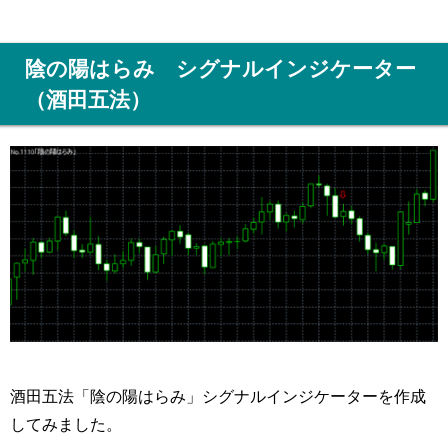
陰の陽はらみ シグナルインジケーター
（酒田五法）
酒田五法「陰の陽はらみ」シグナルインジケーターを作成
してみました。