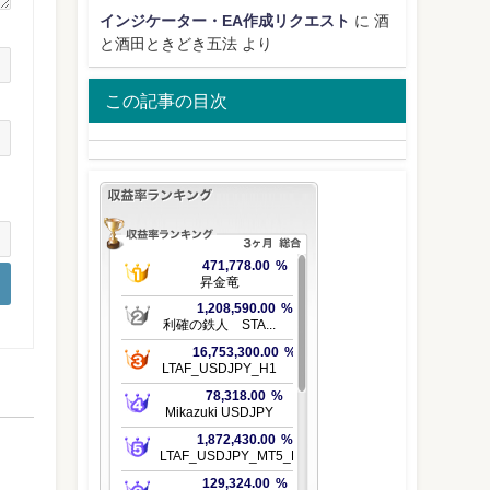
インジケーター・EA作成リクエスト
に
酒
と酒田ときどき五法
より
この記事の目次