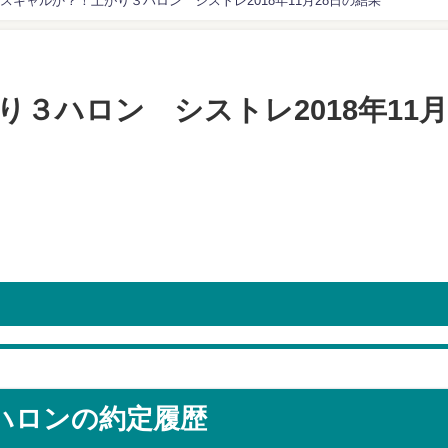
スキャルか？！上がり３ハロン シストレ2018年11月28日の結果
３ハロン シストレ2018年11
３ハロンの約定履歴