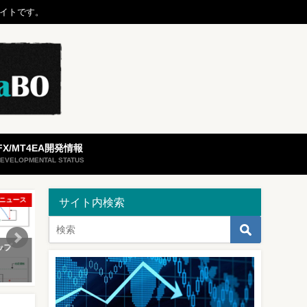
サイトです。
FX/MT4EA開発情報
EVELOPMENTAL STATUS
ニュース
サイト内検索
ップ