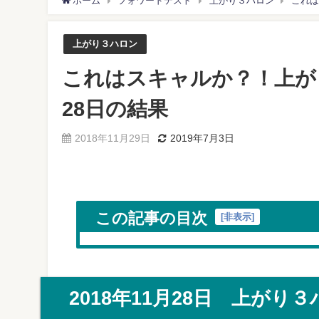
ホーム
フォワードテスト
上がり３ハロン
これは
上がり３ハロン
これはスキャルか？！上がり
28日の結果
2018年11月29日
2019年7月3日
この記事の目次
[
非表示
]
2018年11月28日 上がり