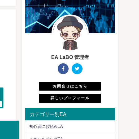
月
EA LaBO 管理者
お問合せはこちら
詳しいプロフィール
カテゴリー別EA
初心者にお勧めEA