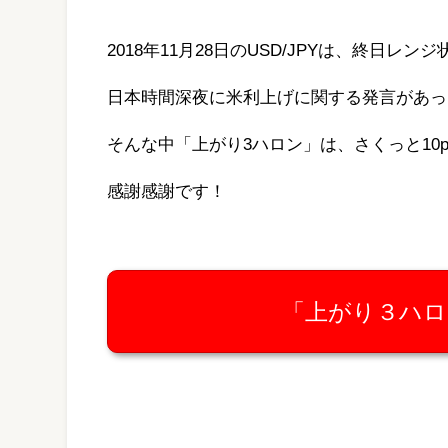
2018年11月28日のUSD/JPYは、終日レン
日本時間深夜に米利上げに関する発言があっ
そんな中「上がり3ハロン」は、さくっと10
感謝感謝です！
「上がり３ハロ