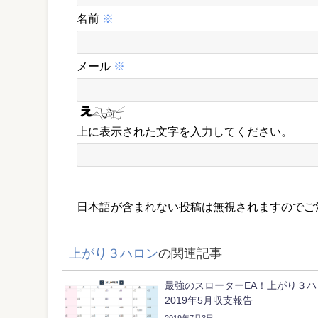
名前
※
メール
※
上に表示された文字を入力してください。
日本語が含まれない投稿は無視されますのでご
上がり３ハロン
の関連記事
最強のスローターEA！上がり３
2019年5月収支報告
2019年7月3日