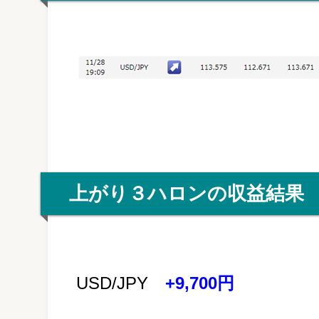
上がり３ハロンの収益結果
USD/JPY
+9,700円