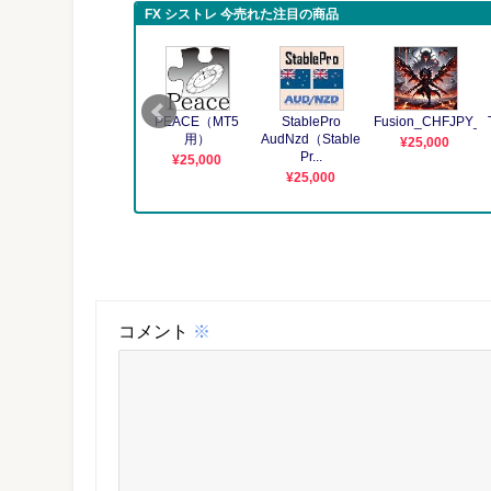
コメント
※