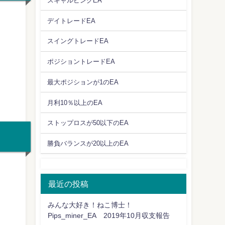
スキャルピングEA
デイトレードEA
スイングトレードEA
ポジショントレードEA
最大ポジションが1のEA
月利10％以上のEA
ストップロスが50以下のEA
勝負バランスが20以上のEA
最近の投稿
みんな大好き！ねこ博士！
Pips_miner_EA 2019年10月収支報告