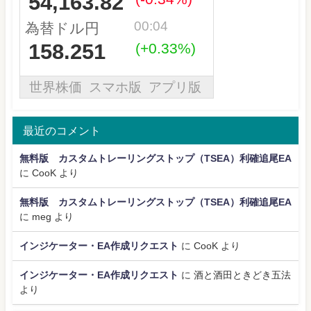
最近のコメント
無料版 カスタムトレーリングストップ（TSEA）利確追尾EA
に
CooK
より
無料版 カスタムトレーリングストップ（TSEA）利確追尾EA
に
meg
より
インジケーター・EA作成リクエスト
に
CooK
より
インジケーター・EA作成リクエスト
に
酒と酒田ときどき五法
より