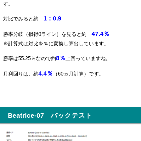
す。
1：0.9
対比でみると約
47.4％
勝率分岐（損得0ライン）を見ると約
※計算式は対比を％に変換し算出しています。
8％
勝率は55.25％なので約
上回っていますね。
4.4％
月利回りは、約
（60ヵ月計算）です。
Beatrice-07 バックテスト