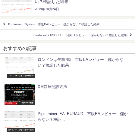
い？検証した結果
2019年10月24日
Explosion System 市販EAレビュー 儲からない？検証した結果
Beatrice-07 USDCHF 市販EAレビュー 儲からない？検証した結果
おすすめの記事
ロンドンは午前7時 市販EAレビュー 儲からな
い？検証した結果
エキスパートアドバイザー(EA)
XM口座開設方法
海外のFX業者
Pips_miner_EA_EURAUD 市販EAレビュー 儲か
らない？検証…
エキスパートアドバイザー(EA)