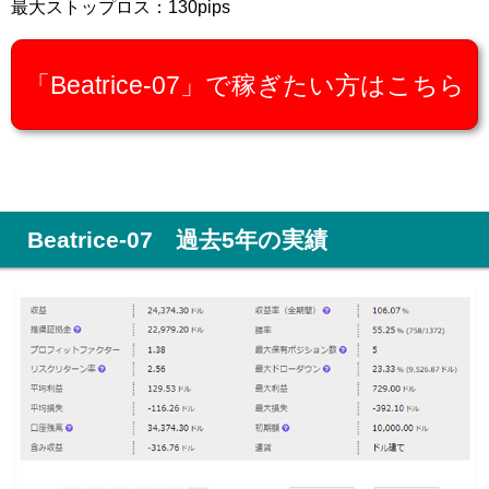
最大ストップロス：130pips
「Beatrice-07」で稼ぎたい方はこちら
Beatrice-07 過去5年の実績