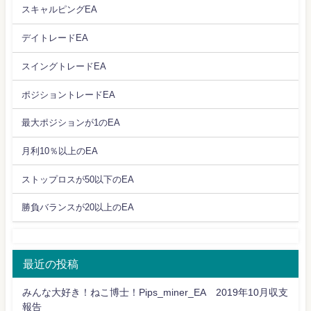
スキャルピングEA
デイトレードEA
スイングトレードEA
ポジショントレードEA
最大ポジションが1のEA
月利10％以上のEA
ストップロスが50以下のEA
勝負バランスが20以上のEA
最近の投稿
みんな大好き！ねこ博士！Pips_miner_EA 2019年10月収支
報告