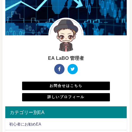
EA LaBO 管理者
お問合せはこちら
詳しいプロフィール
カテゴリー別EA
初心者にお勧めEA