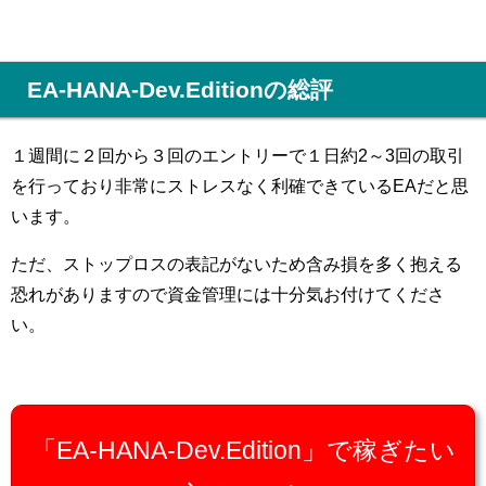
EA-HANA-Dev.Editionの総評
１週間に２回から３回のエントリーで１日約2～3回の取引
を行っており非常にストレスなく利確できているEAだと思
います。
ただ、ストップロスの表記がないため含み損を多く抱える
恐れがありますので資金管理には十分気お付けてくださ
い。
「EA-HANA-Dev.Edition」で稼ぎたい