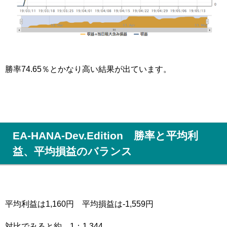
勝率74.65％とかなり高い結果が出ています。
EA-HANA-Dev.Edition 勝率と平均利
益、平均損益のバランス
平均利益は1,160円 平均損益は-1,559円
対比でみると約 1：1.344