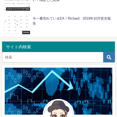
エキスパートアドバイザー(EA)
今一番売れているEA！Richard 2019年10月収支報
告
Richard
サイト内検索