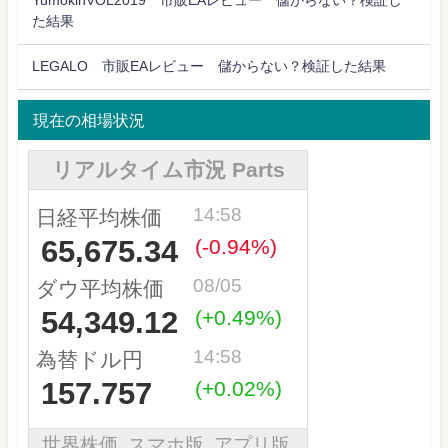
YumokinVOL2019 市販EAレビュー 儲からない？検証し
た結果
LEGALO 市販EAレビュー 儲からない？検証した結果
現在の相場状況