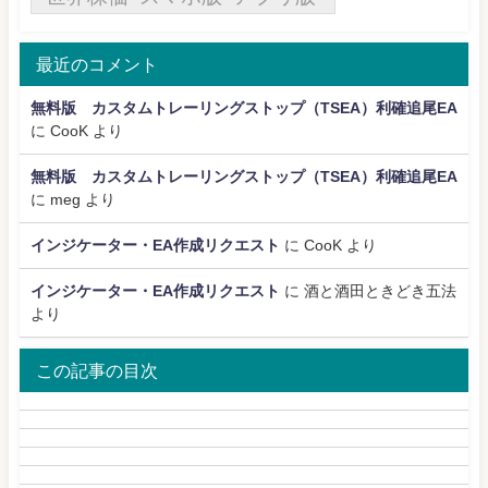
最近のコメント
無料版 カスタムトレーリングストップ（TSEA）利確追尾EA
に
CooK
より
無料版 カスタムトレーリングストップ（TSEA）利確追尾EA
に
meg
より
インジケーター・EA作成リクエスト
に
CooK
より
インジケーター・EA作成リクエスト
に
酒と酒田ときどき五法
より
この記事の目次