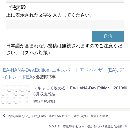
上に表示された文字を入力してください。
日本語が含まれない投稿は無視されますのでご注意くだ
さい。（スパム対策）
EA-HANA-Dev.Edition
,
エキスパートアドバイザー(EA)
,
デ
イトレードEA
の関連記事
スキャって攻める！EA-HANA-Dev.Edition 2019年
6月収支報告
2019年10月3日
Pips_miner_EA_Tuika_Entry 市販EAレビュー 儲からない？検証した結果
ＤＯＥＳ 市販EAレビュー 儲からない？検証した結果