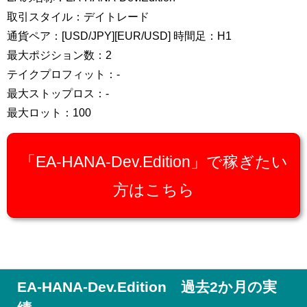
取引スタイル：デイトレード
通貨ペア：[USD/JPY][EUR/USD] 時間足：H1
最大ポジション数：2
テイクプロフィット：-
最大ストップロス：-
最大ロット：100
「EA-HANA-Dev.Edition」で稼ぎたい
方はこちら
EA-HANA-Dev.Edition 過去2か月の実