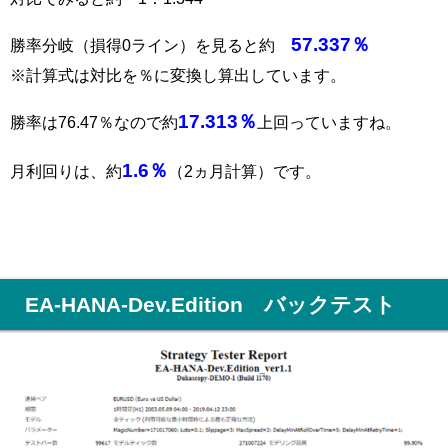
57.337％
勝率分岐（損得0ライン）を見ると約
※計算式は対比を％に変換し算出しています。
17.313％
勝率は76.47％なので約
上回っていますね。
1.6％
月利回りは、約
（2ヵ月計算）です。
EA-HANA-Dev.Edition バックテスト