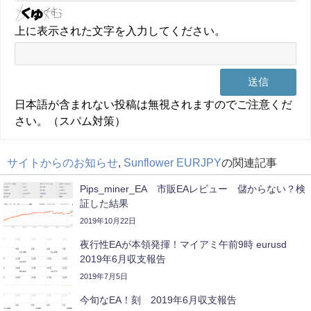
上に表示された文字を入力してください。
日本語が含まれない投稿は無視されますのでご注意くだ
さい。（スパム対策）
サイトからのお知らせ
,
Sunflower EURJPY
の関連記事
Pips_miner_EA 市販EAレビュー 儲からない？検
証した結果
2019年10月22日
夜行性EAが本領発揮！マイアミ午前9時 eurusd
2019年6月収支報告
2019年7月5日
今旬なEA！刻 2019年6月収支報告