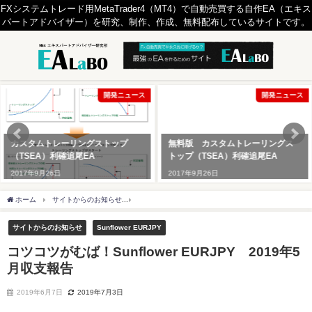
FXシステムトレード用MetaTrader4（MT4）で自動売買する自作EA（エキス
パートアドバイザー）を研究、制作、作成、無料配布しているサイトです。
開発ニュース
開発ニュース
カスタムトレーリングストップ
無料版 カスタムトレーリングス
（TSEA）利確追尾EA
トップ（TSEA）利確追尾EA
2017年9月26日
2017年9月26日
ホーム
サイトからのお知らせ
コツコツがむば！Sunflower EURJPY 2019年5月収
サイトからのお知らせ
Sunflower EURJPY
コツコツがむば！Sunflower EURJPY 2019年5
月収支報告
2019年6月7日
2019年7月3日