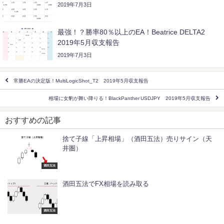
2019年7月3日
最強！？勝率80％以上のEA！Beatrice DELTA2
2019年5月収支報告
2019年7月3日
常勝EAの決定版！MultiLogicShot_T2 2019年5月収支報告
相場に女豹が舞い降りる！BlackPanther USDJPY 2019年5月収支報告
おすすめの記事
捨て子線「上昇相場」（酒田五法）売りサイン（天
井圏）
酒田五法
酒田五法でFX相場を読み取る
酒田五法