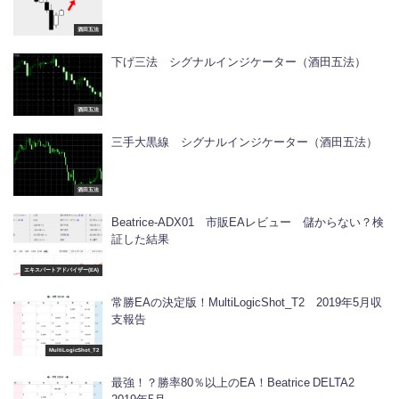
酒田五法
下げ三法 シグナルインジケーター（酒田五法）
酒田五法
三手大黒線 シグナルインジケーター（酒田五法）
酒田五法
Beatrice-ADX01 市販EAレビュー 儲からない？検
証した結果
エキスパートアドバイザー(EA)
常勝EAの決定版！MultiLogicShot_T2 2019年5月収
支報告
MultiLogicShot_T2
最強！？勝率80％以上のEA！Beatrice DELTA2