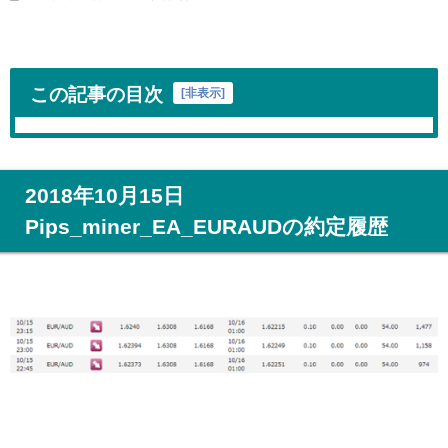
この記事の目次
[
非表示
]
2018年10月15日
Pips_miner_EA_EURAUDの約定履歴