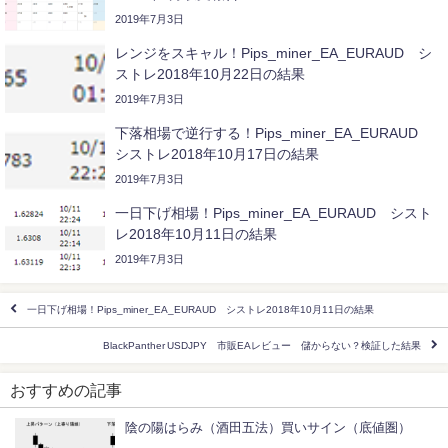
2019年7月3日
レンジをスキャル！Pips_miner_EA_EURAUD シ
ストレ2018年10月22日の結果
2019年7月3日
下落相場で逆行する！Pips_miner_EA_EURAUD
シストレ2018年10月17日の結果
2019年7月3日
一日下げ相場！Pips_miner_EA_EURAUD シスト
レ2018年10月11日の結果
2019年7月3日
一日下げ相場！Pips_miner_EA_EURAUD シストレ2018年10月11日の結果
BlackPanther USDJPY 市販EAレビュー 儲からない？検証した結果
おすすめの記事
陰の陽はらみ（酒田五法）買いサイン（底値圏）