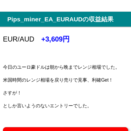
Pips_miner_EA_EURAUDの収益結果
EUR/AUD
+3,609円
今日のユーロ豪ドルは朝から晩までレンジ相場でした。
米国時間のレンジ相場を戻り売りで見事、利確Get！
さすが！
としか言いようのないエントリーでした。