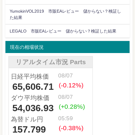
YumokinVOL2019 市販EAレビュー 儲からない？検証し
た結果
LEGALO 市販EAレビュー 儲からない？検証した結果
現在の相場状況