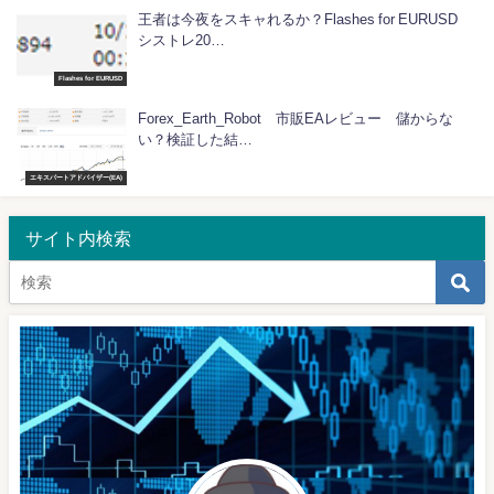
王者は今夜をスキャれるか？Flashes for EURUSD
シストレ20…
Flashes for EURUSD
Forex_Earth_Robot 市販EAレビュー 儲からな
い？検証した結…
エキスパートアドバイザー(EA)
サイト内検索