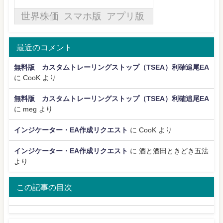
最近のコメント
無料版 カスタムトレーリングストップ（TSEA）利確追尾EA
に
CooK
より
無料版 カスタムトレーリングストップ（TSEA）利確追尾EA
に
meg
より
インジケーター・EA作成リクエスト
に
CooK
より
インジケーター・EA作成リクエスト
に
酒と酒田ときどき五法
より
この記事の目次