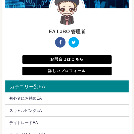
EA LaBO 管理者
お問合せはこちら
詳しいプロフィール
カテゴリー別EA
初心者にお勧めEA
スキャルピングEA
デイトレードEA