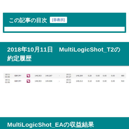
この記事の目次
[
非表示
]
2018年10月11日 MultiLogicShot_T2の
約定履歴
MultiLogicShot_EAの収益結果