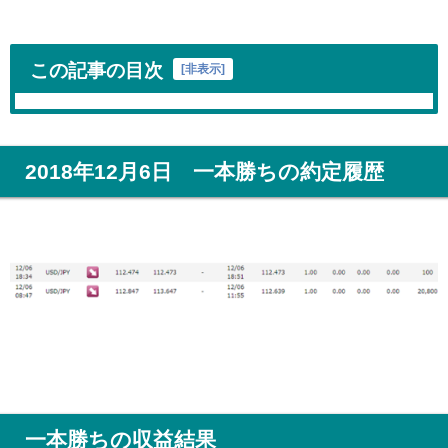
この記事の目次
[
非表示
]
2018年12月6日 一本勝ちの約定履歴
一本勝ちの収益結果