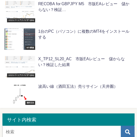
RECOBA for GBPJPY M5 市販EAレビュー 儲か
らない？検証…
エキスパートアドバイザー(EA)
1台のPC（パソコン）に複数のMT4をインストール
する
MT4関連
X_TP12_SL20_AC 市販EAレビュー 儲からな
い？検証した結果
エキスパートアドバイザー(EA)
波高い線（酒田五法）売りサイン（天井圏）
酒田五法
サイト内検索