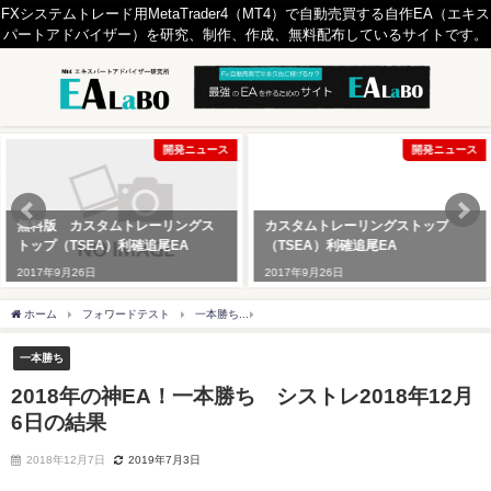
FXシステムトレード用MetaTrader4（MT4）で自動売買する自作EA（エキス
パートアドバイザー）を研究、制作、作成、無料配布しているサイトです。
開発ニュース
開発ニュース
無料版 カスタムトレーリングス
カスタムトレーリングストップ
トップ（TSEA）利確追尾EA
（TSEA）利確追尾EA
2017年9月26日
2017年9月26日
ホーム
フォワードテスト
一本勝ち
2018年の神EA！一本勝ち シストレ2018年
一本勝ち
2018年の神EA！一本勝ち シストレ2018年12月
6日の結果
2018年12月7日
2019年7月3日