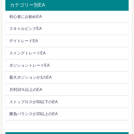
カテゴリー別EA
初心者にお勧めEA
スキャルピングEA
デイトレードEA
スイングトレードEA
ポジショントレードEA
最大ポジションが1のEA
月利10％以上のEA
ストップロスが50以下のEA
勝負バランスが20以上のEA