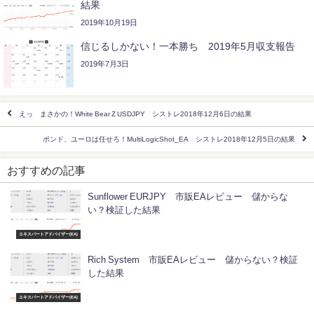
結果
2019年10月19日
信じるしかない！一本勝ち 2019年5月収支報告
2019年7月3日
えっ まさかの！White Bear Z USDJPY シストレ2018年12月6日の結果
ポンド、ユーロは任せろ！MultiLogicShot_EA シストレ2018年12月5日の結果
おすすめの記事
Sunflower EURJPY 市販EAレビュー 儲からな
い？検証した結果
エキスパートアドバイザー(EA)
Rich System 市販EAレビュー 儲からない？検証
した結果
エキスパートアドバイザー(EA)