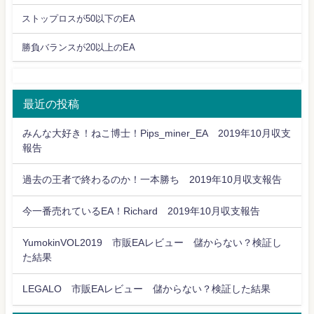
ストップロスが50以下のEA
勝負バランスが20以上のEA
最近の投稿
みんな大好き！ねこ博士！Pips_miner_EA 2019年10月収支
報告
過去の王者で終わるのか！一本勝ち 2019年10月収支報告
今一番売れているEA！Richard 2019年10月収支報告
YumokinVOL2019 市販EAレビュー 儲からない？検証し
た結果
LEGALO 市販EAレビュー 儲からない？検証した結果