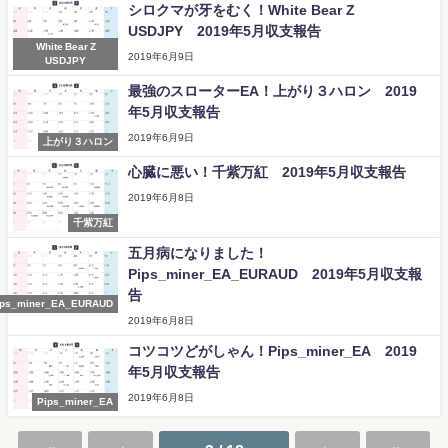
シロクマが牙をむく！White Bear Z
USDJPY 2019年5月収支報告
White Bear Z
2019年6月9日
USDJPY
最強のスローターEA！上がり３ハロン 2019
年5月収支報告
2019年6月9日
上がり３ハロン
心臓に悪い！千紫万紅 2019年5月収支報告
2019年6月8日
千紫万紅
五月病になりました！
Pips_miner_EA_EURAUD 2019年5月収支報
告
ips_miner_EA_EURAUD
2019年6月8日
コツコツどがしゃん！Pips_miner_EA 2019
年5月収支報告
2019年6月8日
Pips_miner_EA