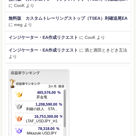
に
CooK
より
無料版 カスタムトレーリングストップ（TSEA）利確追尾EA
に
meg
より
インジケーター・EA作成リクエスト
に
CooK
より
インジケーター・EA作成リクエスト
に
酒と酒田ときどき五法
より