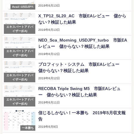
2019年6月13日
Avail -USDJPY-
X_TP12_SL20_AC 市販EAレビュー 儲から
ない？検証した結果
エキスパートアドバ
2019年6月13日
イザー(EA)
NEO_Sca_Morning_USDJPY_turbo 市販EA
レビュー 儲からない？検証した結果
エキスパートアドバ
2019年6月12日
イザー(EA)
プロフィット・システム 市販EAレビュー
儲からない？検証した結果
エキスパートアドバ
2019年6月12日
イザー(EA)
RECOBA Triple Swing M5 市販EAレビュ
ー 儲からない？検証した結果
エキスパートアドバ
2019年6月11日
イザー(EA)
信じるしかない！一本勝ち 2019年5月収支報
告
2019年6月9日
一本勝ち