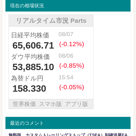
現在の相場状況
最近のコメント
無料版 カスタムトレーリングストップ（TSEA）利確追尾EA